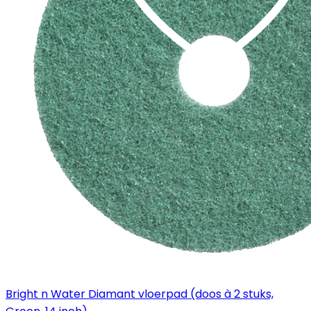
Bright n Water Diamant vloerpad (doos à 2 stuks,