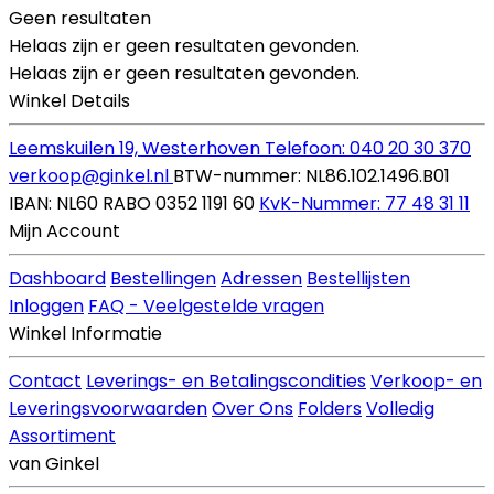
Geen resultaten
Helaas zijn er geen resultaten gevonden.
Helaas zijn er geen resultaten gevonden.
Winkel Details
Leemskuilen 19, Westerhoven
Telefoon: 040 20 30 370
verkoop@ginkel.nl
BTW-nummer: NL86.102.1496.B01
IBAN: NL60 RABO 0352 1191 60
KvK-Nummer: 77 48 31 11
Mijn Account
Dashboard
Bestellingen
Adressen
Bestellijsten
Inloggen
FAQ - Veelgestelde vragen
Winkel Informatie
Contact
Leverings- en Betalingscondities
Verkoop- en
Leveringsvoorwaarden
Over Ons
Folders
Volledig
Assortiment
van Ginkel