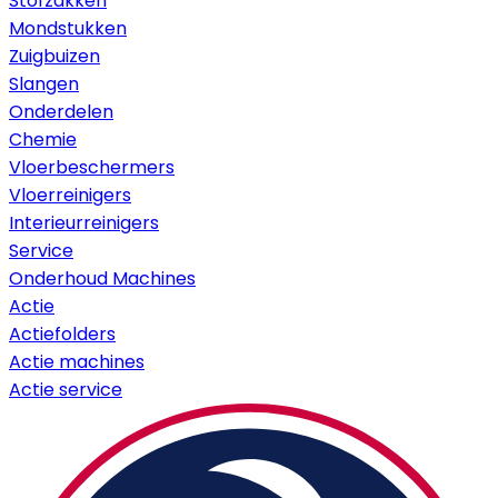
Stofzakken
Mondstukken
Zuigbuizen
Slangen
Onderdelen
Chemie
Vloerbeschermers
Vloerreinigers
Interieurreinigers
Service
Onderhoud Machines
Actie
Actiefolders
Actie machines
Actie service