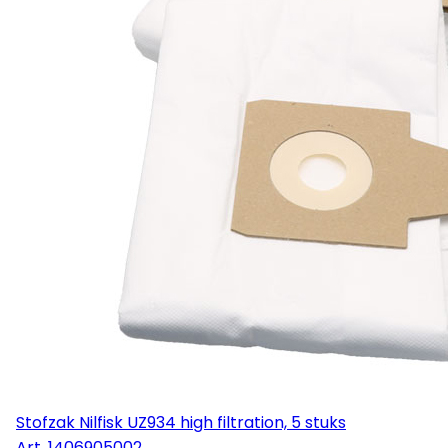
Stofzak Nilfisk UZ934 high filtration, 5 stuks
Art.
1406905002