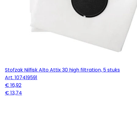
Stofzak Nilfisk Alto Attix 30 high filtration, 5 stuks
Art.
107419591
€ 16,92
€ 13,74