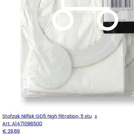
Stofzak Nilfisk GD5 high filtration, 5 stuks
Art.
A1471098500
€ 29,89