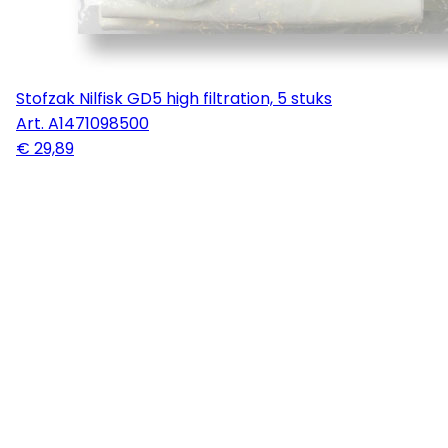
Stofzak Nilfisk GD5 high filtration, 5 stuks
Art.
A1471098500
€ 29,89