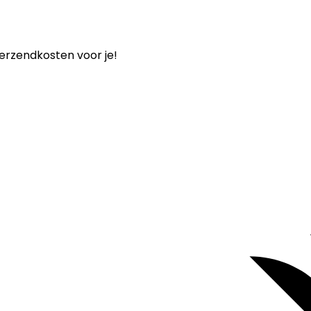
verzendkosten voor je!