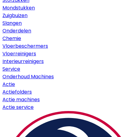
Stofzakken
Mondstukken
Zuigbuizen
Slangen
Onderdelen
Chemie
Vloerbeschermers
Vloerreinigers
Interieurreinigers
Service
Onderhoud Machines
Actie
Actiefolders
Actie machines
Actie service