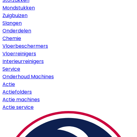
Stofzakken
Mondstukken
Zuigbuizen
Slangen
Onderdelen
Chemie
Vloerbeschermers
Vloerreinigers
Interieurreinigers
Service
Onderhoud Machines
Actie
Actiefolders
Actie machines
Actie service