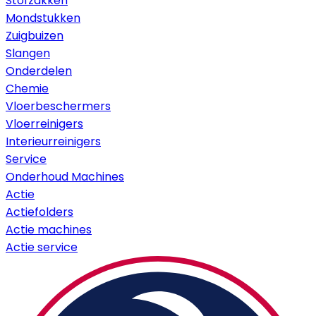
Stofzakken
Mondstukken
Zuigbuizen
Slangen
Onderdelen
Chemie
Vloerbeschermers
Vloerreinigers
Interieurreinigers
Service
Onderhoud Machines
Actie
Actiefolders
Actie machines
Actie service