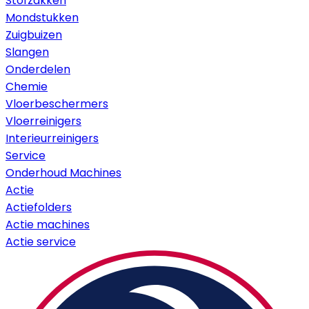
Stofzakken
Mondstukken
Zuigbuizen
Slangen
Onderdelen
Chemie
Vloerbeschermers
Vloerreinigers
Interieurreinigers
Service
Onderhoud Machines
Actie
Actiefolders
Actie machines
Actie service