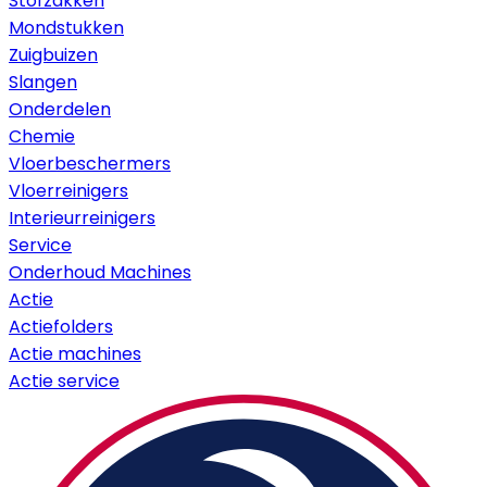
Stofzakken
Mondstukken
Zuigbuizen
Slangen
Onderdelen
Chemie
Vloerbeschermers
Vloerreinigers
Interieurreinigers
Service
Onderhoud Machines
Actie
Actiefolders
Actie machines
Actie service