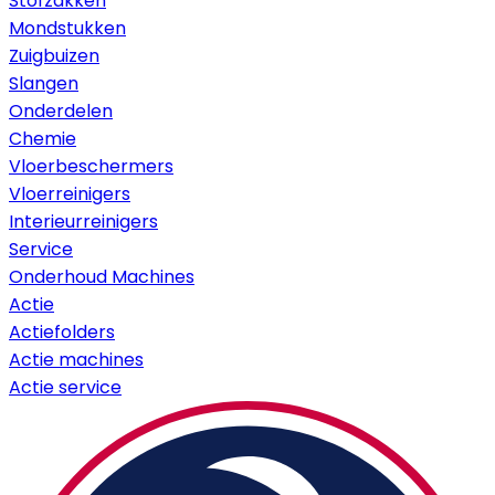
Stofzakken
Mondstukken
Zuigbuizen
Slangen
Onderdelen
Chemie
Vloerbeschermers
Vloerreinigers
Interieurreinigers
Service
Onderhoud Machines
Actie
Actiefolders
Actie machines
Actie service