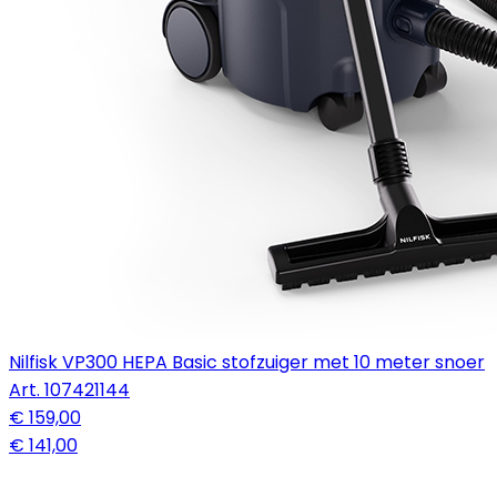
Nilfisk VP300 HEPA Basic stofzuiger met 10 meter snoer
Art.
107421144
€ 159,00
€ 141,00