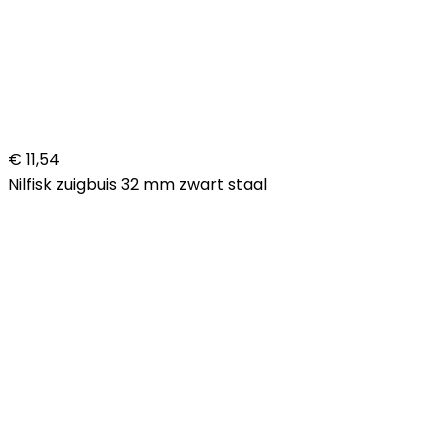
€ 11,54
Nilfisk zuigbuis 32 mm zwart staal