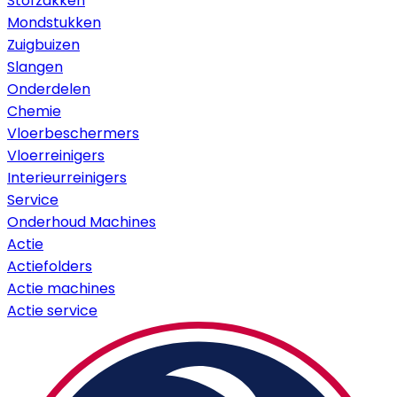
Stofzakken
Mondstukken
Zuigbuizen
Slangen
Onderdelen
Chemie
Vloerbeschermers
Vloerreinigers
Interieurreinigers
Service
Onderhoud Machines
Actie
Actiefolders
Actie machines
Actie service