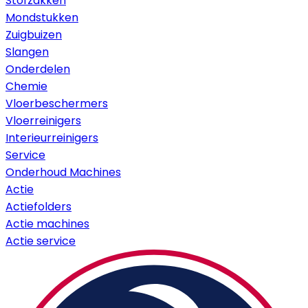
Stofzakken
Mondstukken
Zuigbuizen
Slangen
Onderdelen
Chemie
Vloerbeschermers
Vloerreinigers
Interieurreinigers
Service
Onderhoud Machines
Actie
Actiefolders
Actie machines
Actie service