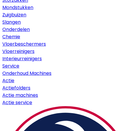
Stofzakken
Mondstukken
Zuigbuizen
Slangen
Onderdelen
Chemie
Vloerbeschermers
Vloerreinigers
Interieurreinigers
Service
Onderhoud Machines
Actie
Actiefolders
Actie machines
Actie service