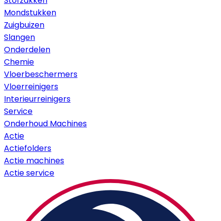
Stofzakken
Mondstukken
Zuigbuizen
Slangen
Onderdelen
Chemie
Vloerbeschermers
Vloerreinigers
Interieurreinigers
Service
Onderhoud Machines
Actie
Actiefolders
Actie machines
Actie service