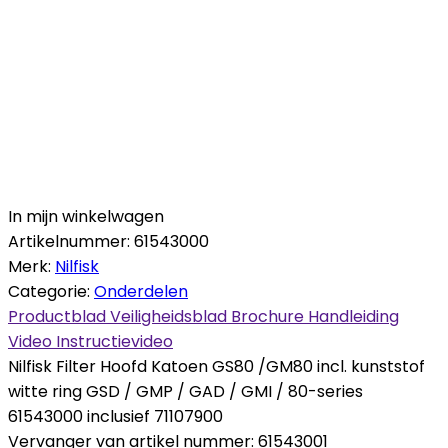
In mijn winkelwagen
Artikelnummer:
61543000
Merk:
Nilfisk
Categorie:
Onderdelen
Productblad
Veiligheidsblad
Brochure
Handleiding
Video
Instructievideo
Nilfisk Filter Hoofd Katoen GS80 /GM80 incl. kunststof
witte ring GSD / GMP / GAD / GMI / 80-series
61543000 inclusief 71107900
Vervanger van artikel nummer: 61543001