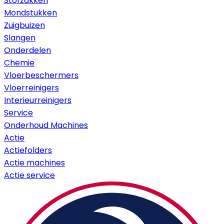
Stofzakken
Mondstukken
Zuigbuizen
Slangen
Onderdelen
Chemie
Vloerbeschermers
Vloerreinigers
Interieurreinigers
Service
Onderhoud Machines
Actie
Actiefolders
Actie machines
Actie service