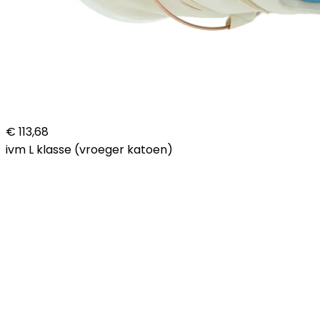
€ 113,68
ivm L klasse (vroeger katoen)