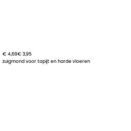
€ 4,69
€ 3,95
zuigmond voor tapijt en harde vloeren