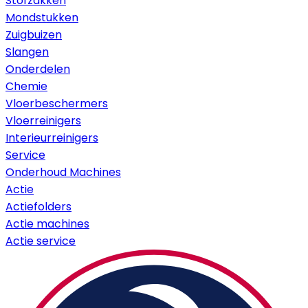
Stofzakken
Mondstukken
Zuigbuizen
Slangen
Onderdelen
Chemie
Vloerbeschermers
Vloerreinigers
Interieurreinigers
Service
Onderhoud Machines
Actie
Actiefolders
Actie machines
Actie service