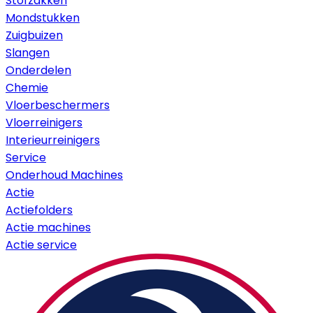
Stofzakken
Mondstukken
Zuigbuizen
Slangen
Onderdelen
Chemie
Vloerbeschermers
Vloerreinigers
Interieurreinigers
Service
Onderhoud Machines
Actie
Actiefolders
Actie machines
Actie service