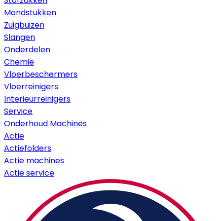
Stofzakken
Mondstukken
Zuigbuizen
Slangen
Onderdelen
Chemie
Vloerbeschermers
Vloerreinigers
Interieurreinigers
Service
Onderhoud Machines
Actie
Actiefolders
Actie machines
Actie service