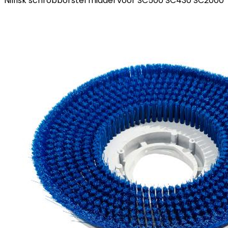
Nilfisk schrobborstel middel voor SC500 SC430 SC2000