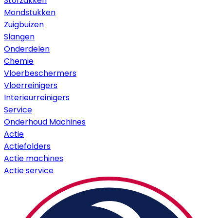
Stofzakken
Mondstukken
Zuigbuizen
Slangen
Onderdelen
Chemie
Vloerbeschermers
Vloerreinigers
Interieurreinigers
Service
Onderhoud Machines
Actie
Actiefolders
Actie machines
Actie service