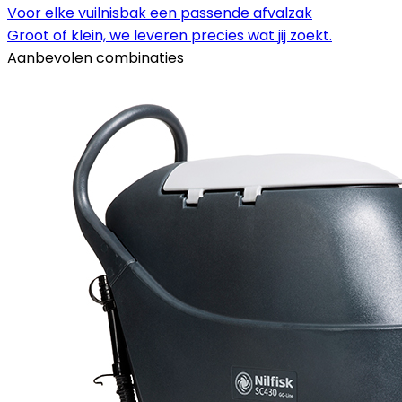
Voor elke vuilnisbak een passende afvalzak
Groot of klein, we leveren precies wat jij zoekt.
Aanbevolen combinaties