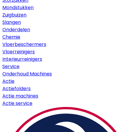
Stofzakken
Mondstukken
Zuigbuizen
Slangen
Onderdelen
Chemie
Vloerbeschermers
Vloerreinigers
Interieurreinigers
Service
Onderhoud Machines
Actie
Actiefolders
Actie machines
Actie service