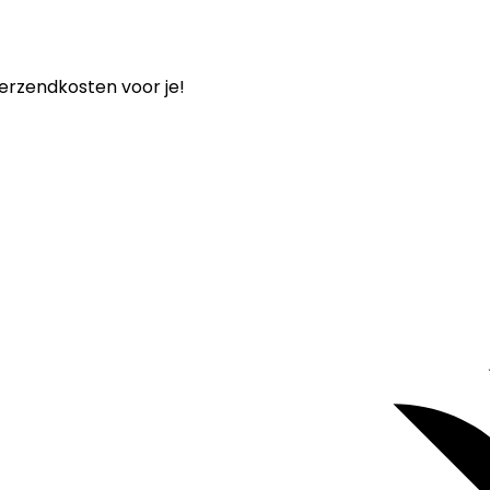
verzendkosten voor je!