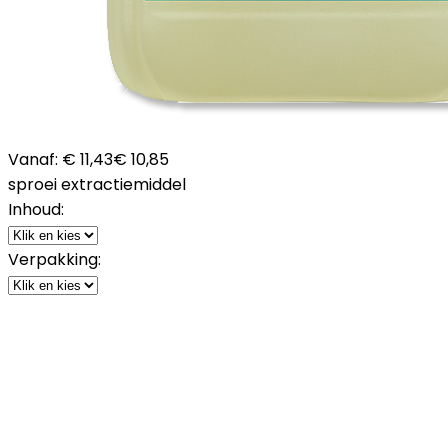
Vanaf:
€ 11,43
€ 10,85
sproei extractiemiddel
Inhoud:
Verpakking: