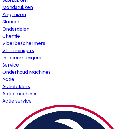
Stofzakken
Mondstukken
Zuigbuizen
Slangen
Onderdelen
Chemie
Vloerbeschermers
Vloerreinigers
Interieurreinigers
Service
Onderhoud Machines
Actie
Actiefolders
Actie machines
Actie service