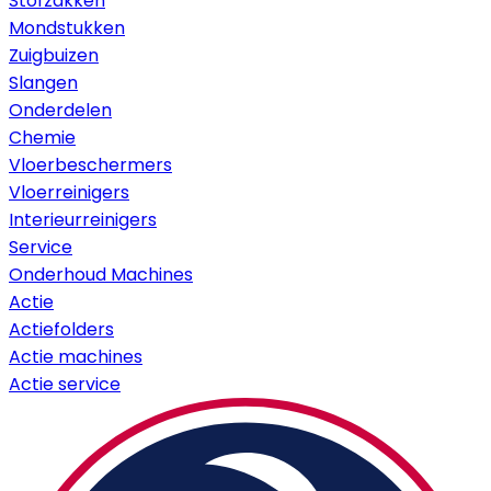
Stofzakken
Mondstukken
Zuigbuizen
Slangen
Onderdelen
Chemie
Vloerbeschermers
Vloerreinigers
Interieurreinigers
Service
Onderhoud Machines
Actie
Actiefolders
Actie machines
Actie service