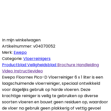
In mijn winkelwagen
Artikelnummer:
v04070052
Merk:
Ewepo
Categorie:
Vloerreinigers
Productblad
Veiligheidsblad
Brochure
Handleiding
Video
Instructievideo
Ewepo Floornex Pico-D Vloerreiniger 6 x 1 liter is een
laagschuimende vloerreiniger, speciaal ontwikkeld
voor dagelijks gebruik op harde vloeren. Deze
krachtige reiniger is veilig te gebruiken op diverse
soorten vloeren en bouwt geen residuen op, waardoor
de vloer na gebruik geen plakkerig of vettig gevoel