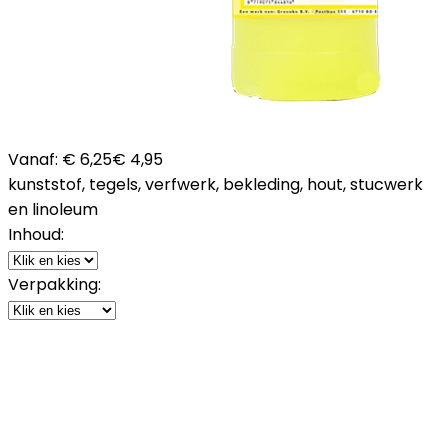
Vanaf:
€ 6,25
€ 4,95
kunststof, tegels, verfwerk, bekleding, hout, stucwerk
en linoleum
Inhoud:
Verpakking: