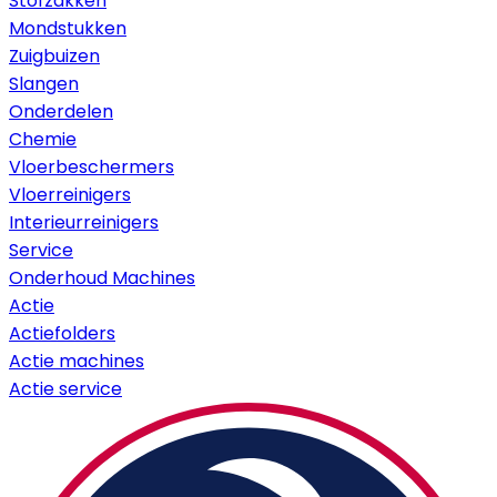
Stofzakken
Mondstukken
Zuigbuizen
Slangen
Onderdelen
Chemie
Vloerbeschermers
Vloerreinigers
Interieurreinigers
Service
Onderhoud Machines
Actie
Actiefolders
Actie machines
Actie service