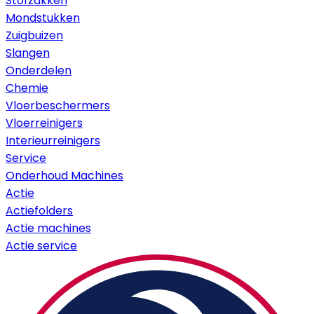
Stofzakken
Mondstukken
Zuigbuizen
Slangen
Onderdelen
Chemie
Vloerbeschermers
Vloerreinigers
Interieurreinigers
Service
Onderhoud Machines
Actie
Actiefolders
Actie machines
Actie service