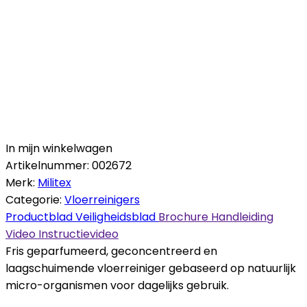
In mijn winkelwagen
Artikelnummer:
002672
Merk:
Militex
Categorie:
Vloerreinigers
Productblad
Veiligheidsblad
Brochure
Handleiding
Video
Instructievideo
Fris geparfumeerd, geconcentreerd en
laagschuimende vloerreiniger gebaseerd op natuurlijk
micro-organismen voor dagelijks gebruik.