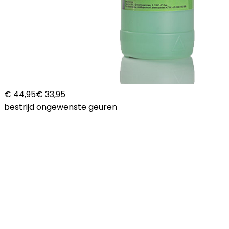
€ 44,95
€ 33,95
bestrijd ongewenste geuren