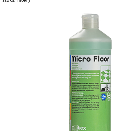
stuks, 1 liter)