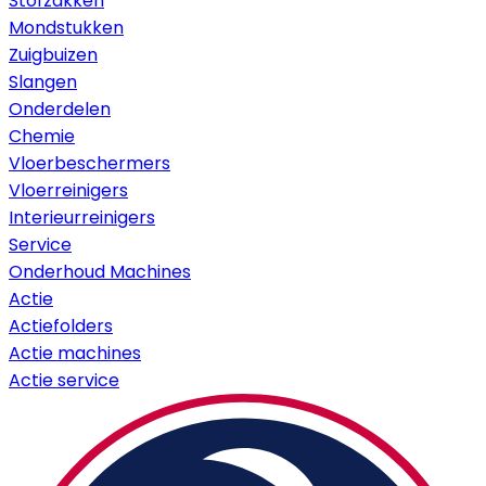
Stofzakken
Mondstukken
Zuigbuizen
Slangen
Onderdelen
Chemie
Vloerbeschermers
Vloerreinigers
Interieurreinigers
Service
Onderhoud Machines
Actie
Actiefolders
Actie machines
Actie service