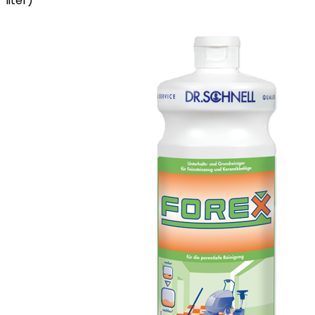
liter)