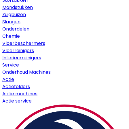
Stofzakken
Mondstukken
Zuigbuizen
Slangen
Onderdelen
Chemie
Vloerbeschermers
Vloerreinigers
Interieurreinigers
Service
Onderhoud Machines
Actie
Actiefolders
Actie machines
Actie service