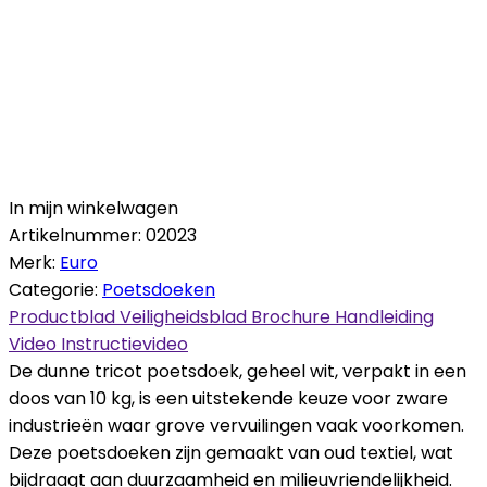
In mijn winkelwagen
Artikelnummer:
02023
Merk:
Euro
Categorie:
Poetsdoeken
Productblad
Veiligheidsblad
Brochure
Handleiding
Video
Instructievideo
De dunne tricot poetsdoek, geheel wit, verpakt in een
doos van 10 kg, is een uitstekende keuze voor zware
industrieën waar grove vervuilingen vaak voorkomen.
Deze poetsdoeken zijn gemaakt van oud textiel, wat
bijdraagt aan duurzaamheid en milieuvriendelijkheid.