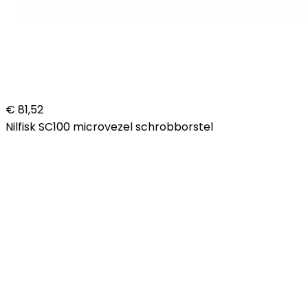
€ 81,52
Nilfisk SC100 microvezel schrobborstel