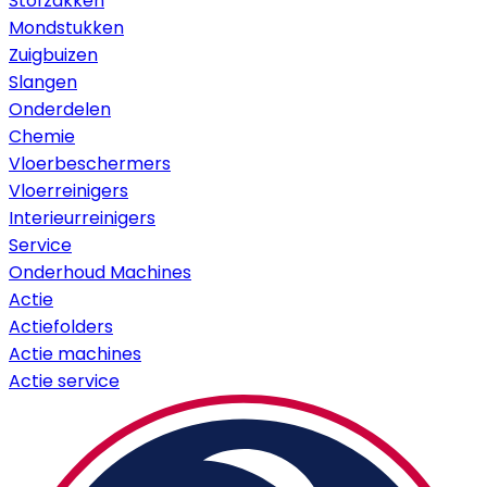
Stofzakken
Mondstukken
Zuigbuizen
Slangen
Onderdelen
Chemie
Vloerbeschermers
Vloerreinigers
Interieurreinigers
Service
Onderhoud Machines
Actie
Actiefolders
Actie machines
Actie service