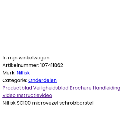
In mijn winkelwagen
Artikelnummer:
107411862
Merk:
Nilfisk
Categorie:
Onderdelen
Productblad
Veiligheidsblad
Brochure
Handleiding
Video
Instructievideo
Nilfisk SC100 microvezel schrobborstel