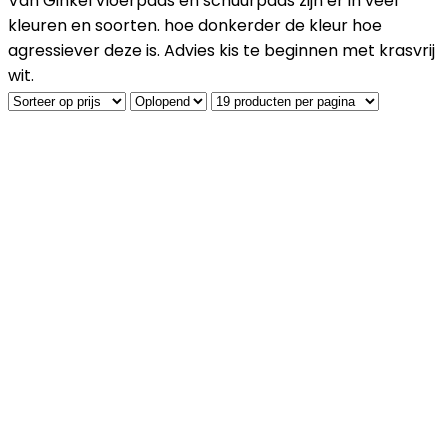
Van Ginkel vloerpads en schuurpads zijn er in veel
kleuren en soorten. hoe donkerder de kleur hoe
agressiever deze is. Advies kis te beginnen met krasvrij
wit.