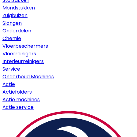
Stofzakken
Mondstukken
Zuigbuizen
Slangen
Onderdelen
Chemie
Vloerbeschermers
Vloerreinigers
Interieurreinigers
Service
Onderhoud Machines
Actie
Actiefolders
Actie machines
Actie service