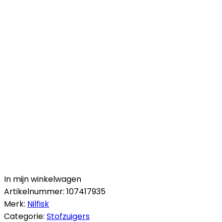
In mijn winkelwagen
Artikelnummer:
107417935
Merk:
Nilfisk
Categorie:
Stofzuigers