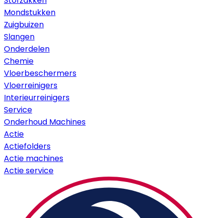
Stofzakken
Mondstukken
Zuigbuizen
Slangen
Onderdelen
Chemie
Vloerbeschermers
Vloerreinigers
Interieurreinigers
Service
Onderhoud Machines
Actie
Actiefolders
Actie machines
Actie service