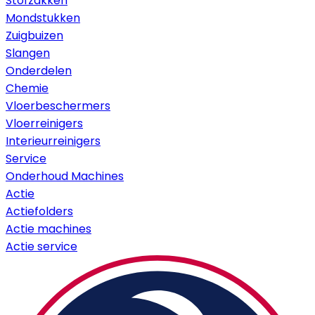
Stofzakken
Mondstukken
Zuigbuizen
Slangen
Onderdelen
Chemie
Vloerbeschermers
Vloerreinigers
Interieurreinigers
Service
Onderhoud Machines
Actie
Actiefolders
Actie machines
Actie service