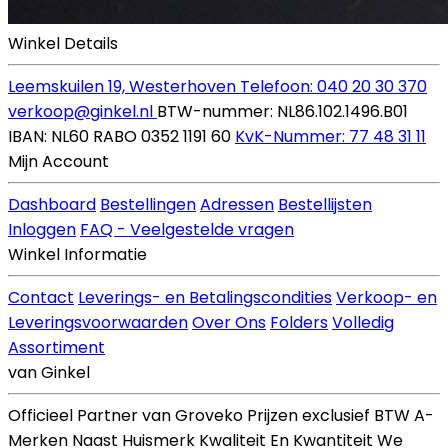
Winkel Details
Leemskuilen 19, Westerhoven
Telefoon: 040 20 30 370
verkoop@ginkel.nl
BTW-nummer: NL86.102.1496.B01
IBAN: NL60 RABO 0352 1191 60
KvK-Nummer: 77 48 31 11
Mijn Account
Dashboard
Bestellingen
Adressen
Bestellijsten
Inloggen
FAQ - Veelgestelde vragen
Winkel Informatie
Contact
Leverings- en Betalingscondities
Verkoop- en
Leveringsvoorwaarden
Over Ons
Folders
Volledig
Assortiment
van Ginkel
Officieel Partner van Groveko
Prijzen exclusief BTW
A-
Merken Naast Huismerk
Kwaliteit En Kwantiteit
We