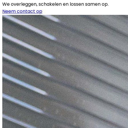
We overleggen, schakelen en lossen samen op.
Neem contact op