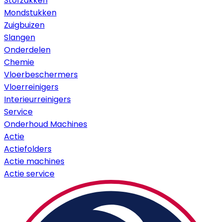
Stofzakken
Mondstukken
Zuigbuizen
Slangen
Onderdelen
Chemie
Vloerbeschermers
Vloerreinigers
Interieurreinigers
Service
Onderhoud Machines
Actie
Actiefolders
Actie machines
Actie service