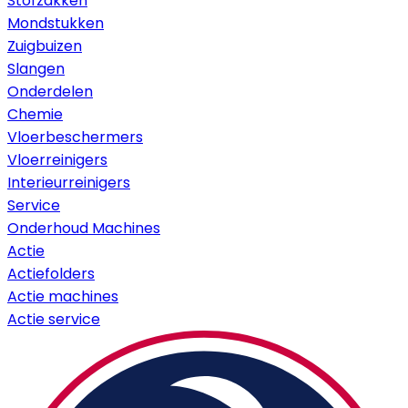
Stofzakken
Mondstukken
Zuigbuizen
Slangen
Onderdelen
Chemie
Vloerbeschermers
Vloerreinigers
Interieurreinigers
Service
Onderhoud Machines
Actie
Actiefolders
Actie machines
Actie service