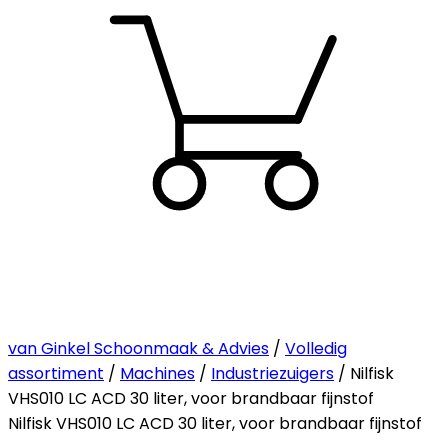
van Ginkel Schoonmaak & Advies
/
Volledig
assortiment
/
Machines
/
Industriezuigers
/ Nilfisk
VHS010 LC ACD 30 liter, voor brandbaar fijnstof
Nilfisk VHS010 LC ACD 30 liter, voor brandbaar fijnstof