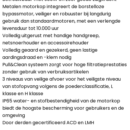
Metalen motorkop integreert de borstelloze
bypassmotor, veiliger en robuuster bij langdurig
gebruik dan standaardmotoren, met een verlengde
levensduur tot 10.000 uur
Volledig uitgerust met handige handgreep,
netsnoerhouder en accessoirehouder
Volledig geaard en gezekerd, geen lastige
aardingsdraad en -klem nodig
Pull&Clean systeem zorgt voor hoge filtratieprestaties
zonder gebruik van verbruiksartikelen
3 niveaus van veilige afvoer voor het veiligste niveau
van stofopvang volgens de poederclassificatie, L
klasse en H klasse
IP65 water- en stofbestendigheid van de motorkop
biedt de hoogste bescherming voor gebruikers en de
omgeving
Door derden gecertificeerd ACD en LMH