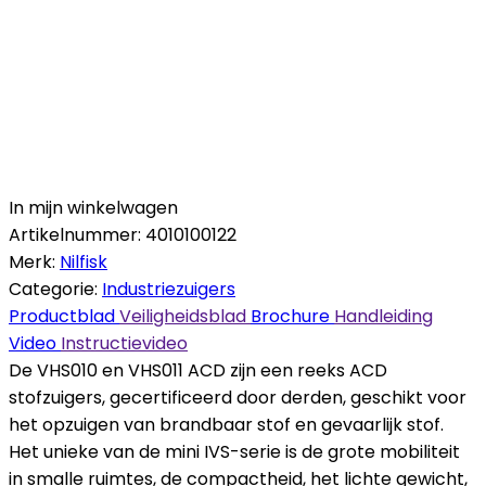
In mijn winkelwagen
Artikelnummer:
4010100122
Merk:
Nilfisk
Categorie:
Industriezuigers
Productblad
Veiligheidsblad
Brochure
Handleiding
Video
Instructievideo
De VHS010 en VHS011 ACD zijn een reeks ACD
stofzuigers, gecertificeerd door derden, geschikt voor
het opzuigen van brandbaar stof en gevaarlijk stof.
Het unieke van de mini IVS-serie is de grote mobiliteit
in smalle ruimtes, de compactheid, het lichte gewicht,