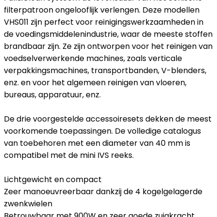
filterpatroon ongelooflijk verlengen. Deze modellen
VHS011 zijn perfect voor reinigingswerkzaamheden in
de voedingsmiddelenindustrie, waar de meeste stoffen
brandbaar zijn. Ze zijn ontworpen voor het reinigen van
voedselverwerkende machines, zoals verticale
verpakkingsmachines, transportbanden, V-blenders,
enz. en voor het algemeen reinigen van vloeren,
bureaus, apparatuur, enz.
De drie voorgestelde accessoiresets dekken de meest
voorkomende toepassingen. De volledige catalogus
van toebehoren met een diameter van 40 mm is
compatibel met de mini IVS reeks.
Lichtgewicht en compact
Zeer manoeuvreerbaar dankzij de 4 kogelgelagerde
zwenkwielen
Betrouwbaar met 900W en zeer goede zuigkracht