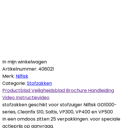
In mijn winkelwagen
Artikelnummer:
406021
Merk:
Nilfisk
Categorie:
Stofzakken
Productblad
Veiligheidsblad
Brochure
Handleiding
Video
Instructievideo
stofzakken geschikt voor stofzuiger Nilfisk GD1000-
series, Cleanfix S10, Saltix, VP300, VP400 en VP500
In een omdoos zitten 25 verpakkingen. voor speciale
actieprijs op aanvraag.