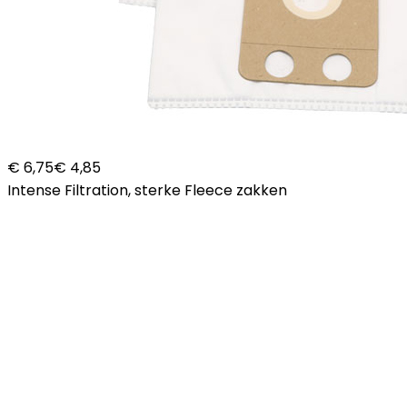
€ 6,75
€ 4,85
Intense Filtration, sterke Fleece zakken