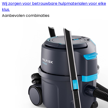
Wij zorgen voor betrouwbare hulpmaterialen voor elke
klus.
Aanbevolen combinaties