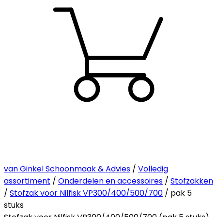
van Ginkel Schoonmaak & Advies
/
Volledig
assortiment
/
Onderdelen en accessoires
/
Stofzakken
/
Stofzak voor Nilfisk VP300/400/500/700
/ pak 5
stuks