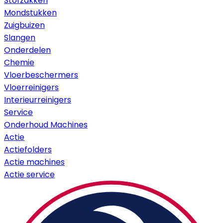
Stofzakken
Mondstukken
Zuigbuizen
Slangen
Onderdelen
Chemie
Vloerbeschermers
Vloerreinigers
Interieurreinigers
Service
Onderhoud Machines
Actie
Actiefolders
Actie machines
Actie service