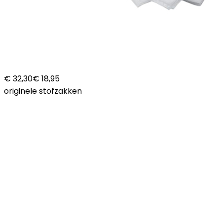
€ 32,30
€ 18,95
originele stofzakken