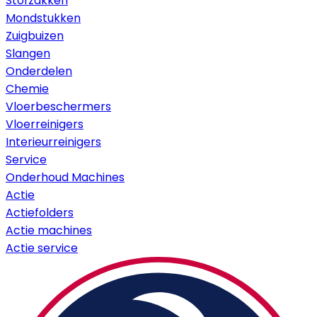
Stofzakken
Mondstukken
Zuigbuizen
Slangen
Onderdelen
Chemie
Vloerbeschermers
Vloerreinigers
Interieurreinigers
Service
Onderhoud Machines
Actie
Actiefolders
Actie machines
Actie service