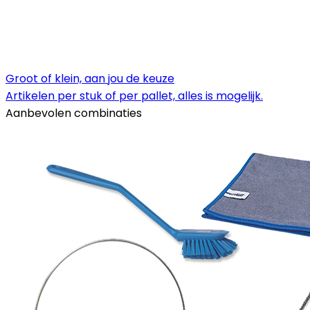
Groot of klein, aan jou de keuze
Artikelen per stuk of per pallet, alles is mogelijk.
Aanbevolen combinaties