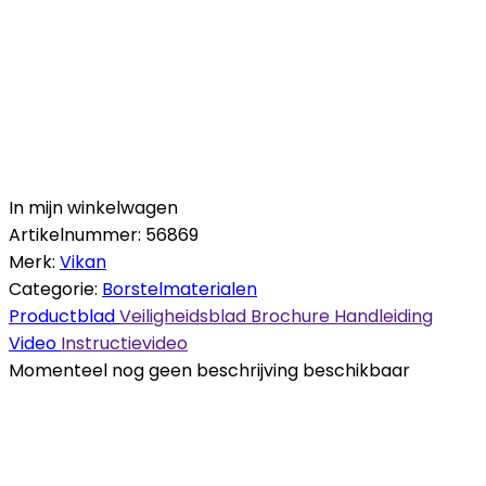
In mijn winkelwagen
Artikelnummer:
56869
Merk:
Vikan
Categorie:
Borstelmaterialen
Productblad
Veiligheidsblad
Brochure
Handleiding
Video
Instructievideo
Momenteel nog geen beschrijving beschikbaar