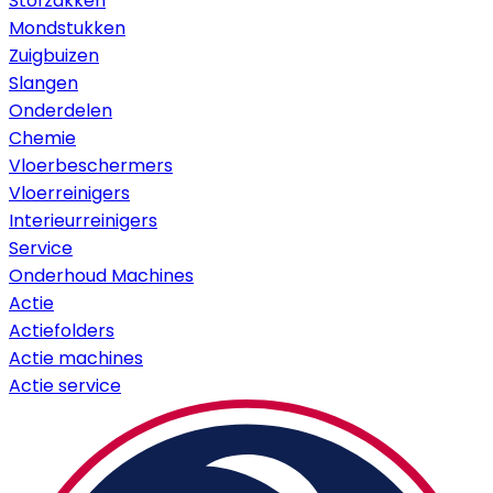
Stofzakken
Mondstukken
Zuigbuizen
Slangen
Onderdelen
Chemie
Vloerbeschermers
Vloerreinigers
Interieurreinigers
Service
Onderhoud Machines
Actie
Actiefolders
Actie machines
Actie service