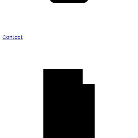
Contact