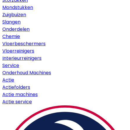
Stofzakken
Mondstukken
Zuigbuizen
Slangen
Onderdelen
Chemie
Vloerbeschermers
Vloerreinigers
Interieurreinigers
Service
Onderhoud Machines
Actie
Actiefolders
Actie machines
Actie service