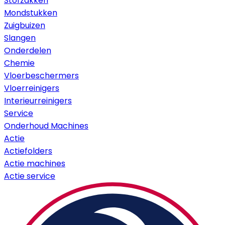
Stofzakken
Mondstukken
Zuigbuizen
Slangen
Onderdelen
Chemie
Vloerbeschermers
Vloerreinigers
Interieurreinigers
Service
Onderhoud Machines
Actie
Actiefolders
Actie machines
Actie service