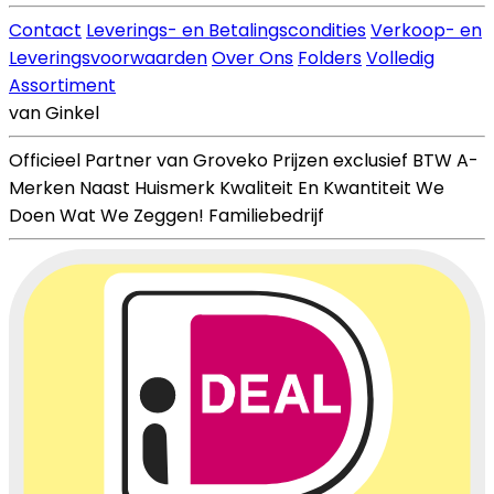
Contact
Leverings- en Betalingscondities
Verkoop- en
Leveringsvoorwaarden
Over Ons
Folders
Volledig
Assortiment
van Ginkel
Officieel Partner van Groveko
Prijzen exclusief BTW
A-
Merken Naast Huismerk
Kwaliteit En Kwantiteit
We
Doen Wat We Zeggen!
Familiebedrijf