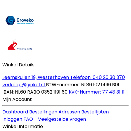
Winkel Details
Leemskuilen 19, Westerhoven
Telefoon: 040 20 30 370
verkoop@ginkel.nl
BTW-nummer: NL86.102.1496.B01
IBAN: NL60 RABO 0352 1191 60
KvK-Nummer: 77 48 31 11
Mijn Account
Dashboard
Bestellingen
Adressen
Bestellijsten
Inloggen
FAQ - Veelgestelde vragen
Winkel Informatie