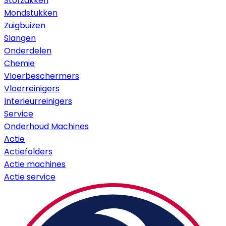
Stofzakken
Mondstukken
Zuigbuizen
Slangen
Onderdelen
Chemie
Vloerbeschermers
Vloerreinigers
Interieurreinigers
Service
Onderhoud Machines
Actie
Actiefolders
Actie machines
Actie service