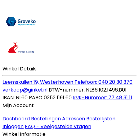
Winkel Details
Leemskuilen 19, Westerhoven
Telefoon: 040 20 30 370
verkoop@ginkel.nl
BTW-nummer: NL86.102.1496.B01
IBAN: NL60 RABO 0352 1191 60
KvK-Nummer: 77 48 31 11
Mijn Account
Dashboard
Bestellingen
Adressen
Bestellijsten
Inloggen
FAQ - Veelgestelde vragen
Winkel Informatie