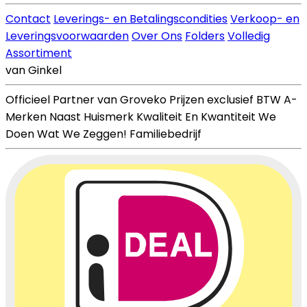
Contact
Leverings- en Betalingscondities
Verkoop- en
Leveringsvoorwaarden
Over Ons
Folders
Volledig
Assortiment
van Ginkel
Officieel Partner van Groveko
Prijzen exclusief BTW
A-
Merken Naast Huismerk
Kwaliteit En Kwantiteit
We
Doen Wat We Zeggen!
Familiebedrijf