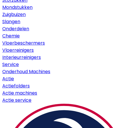
Stofzakken
Mondstukken
Zuigbuizen
Slangen
Onderdelen
Chemie
Vloerbeschermers
Vloerreinigers
Interieurreinigers
Service
Onderhoud Machines
Actie
Actiefolders
Actie machines
Actie service