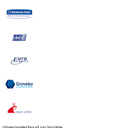
Vloeronderhoud op locatie