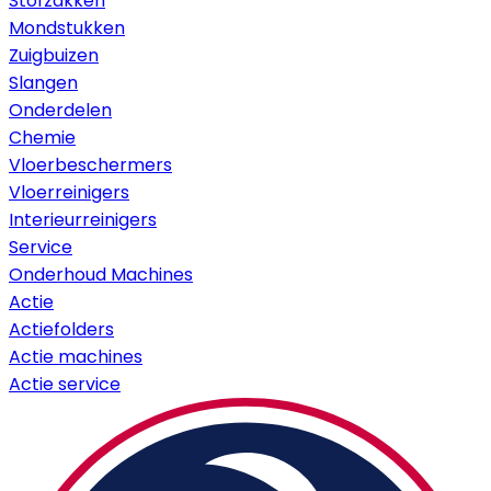
Stofzakken
Mondstukken
Zuigbuizen
Slangen
Onderdelen
Chemie
Vloerbeschermers
Vloerreinigers
Interieurreinigers
Service
Onderhoud Machines
Actie
Actiefolders
Actie machines
Actie service