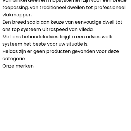
Van Ginkel dweil en mopsystemen zijn voor een brede
toepassing, van traditioneel dweilen tot professioneel
vlakmoppen.
Een breed scala aan keuze van eenvoudige dweil tot
ons top systeem Ultraspeed van Vileda.
Met ons behandeladvies krijgt u een advies welk
systeem het beste voor uw situatie is.
Helaas zijn er geen producten gevonden voor deze
categorie.
Onze merken