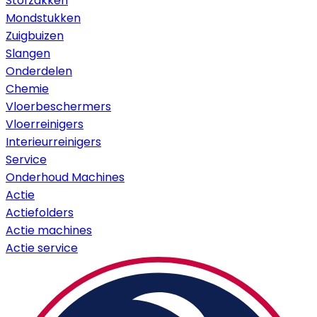
Stofzakken
Mondstukken
Zuigbuizen
Slangen
Onderdelen
Chemie
Vloerbeschermers
Vloerreinigers
Interieurreinigers
Service
Onderhoud Machines
Actie
Actiefolders
Actie machines
Actie service