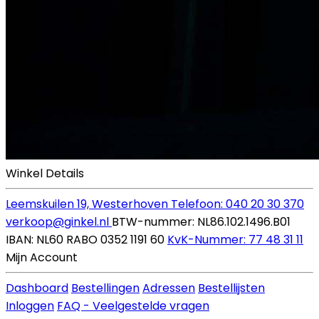
Winkel Details
Leemskuilen 19, Westerhoven
Telefoon: 040 20 30 370
verkoop@ginkel.nl
BTW-nummer: NL86.102.1496.B01
IBAN: NL60 RABO 0352 1191 60
KvK-Nummer: 77 48 31 11
Mijn Account
Dashboard
Bestellingen
Adressen
Bestellijsten
Inloggen
FAQ - Veelgestelde vragen