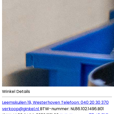
Winkel Details
Leemskuilen 19, Westerhoven
Telefoon: 040 20 30 370
verkoop@ginkel.nl
BTW-nummer: NL86.102.1496.B01