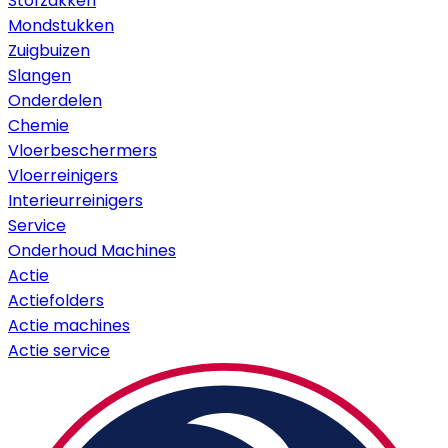
Stofzakken
Mondstukken
Zuigbuizen
Slangen
Onderdelen
Chemie
Vloerbeschermers
Vloerreinigers
Interieurreinigers
Service
Onderhoud Machines
Actie
Actiefolders
Actie machines
Actie service