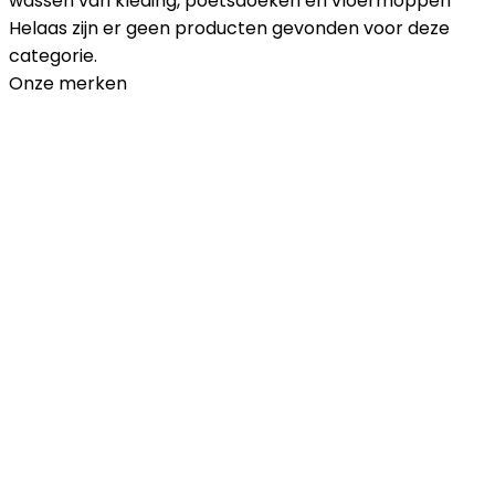
wassen van kleding, poetsdoeken en vloermoppen
Helaas zijn er geen producten gevonden voor deze
categorie.
Onze merken