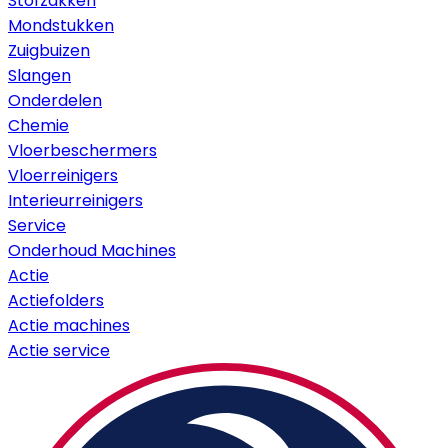
Stofzakken
Mondstukken
Zuigbuizen
Slangen
Onderdelen
Chemie
Vloerbeschermers
Vloerreinigers
Interieurreinigers
Service
Onderhoud Machines
Actie
Actiefolders
Actie machines
Actie service