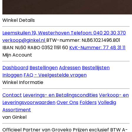
Winkel Details
Leemskuilen 19, Westerhoven
Telefoon: 040 20 30 370
verkoop@ginkel.nl
BTW-nummer: NL86.102.1496.B01
IBAN: NL60 RABO 0352 1191 60
KvK-Nummer: 77 48 31 11
Mijn Account
Dashboard
Bestellingen
Adressen
Bestellijsten
Inloggen
FAQ - Veelgestelde vragen
Winkel Informatie
Contact
Leverings- en Betalingscondities
Verkoop- en
Leveringsvoorwaarden
Over Ons
Folders
Volledig
Assortiment
van Ginkel
Officieel Partner van Groveko
Prijzen exclusief BTW
A-