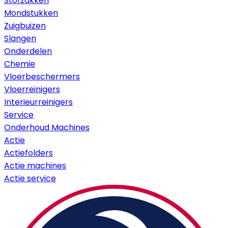
Stofzakken
Mondstukken
Zuigbuizen
Slangen
Onderdelen
Chemie
Vloerbeschermers
Vloerreinigers
Interieurreinigers
Service
Onderhoud Machines
Actie
Actiefolders
Actie machines
Actie service