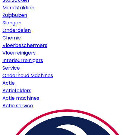
Stofzakken
Mondstukken
Zuigbuizen
Slangen
Onderdelen
Chemie
Vloerbeschermers
Vloerreinigers
Interieurreinigers
Service
Onderhoud Machines
Actie
Actiefolders
Actie machines
Actie service