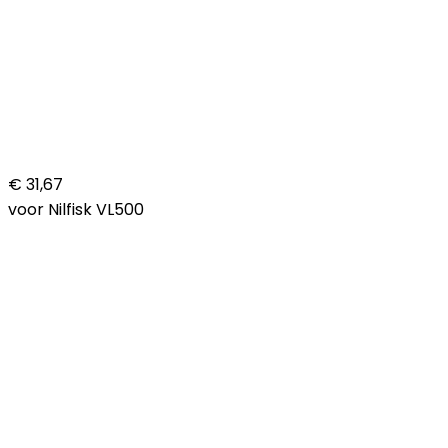
€ 31,67
voor Nilfisk VL500