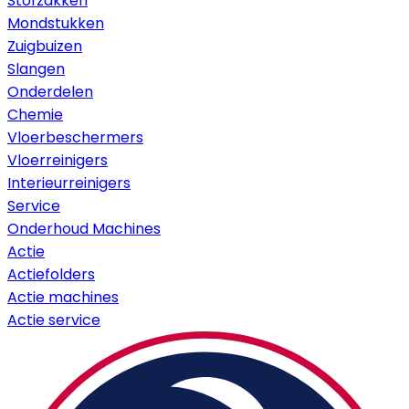
Stofzakken
Mondstukken
Zuigbuizen
Slangen
Onderdelen
Chemie
Vloerbeschermers
Vloerreinigers
Interieurreinigers
Service
Onderhoud Machines
Actie
Actiefolders
Actie machines
Actie service