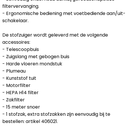
filtervervanging.
- Ergonomische bediening met voetbediende aan/uit-
schakelaar.
De stofzuiger wordt geleverd met de volgende
accessoires:
- Telescoopbuis
- Zuigslang met gebogen buis
- Harde vloeren mondstuk
- Plumeau
- Kunststof tuit
- Motorfilter
- HEPA H14 filter
- Zakfilter
- 15 meter snoer
- 1 stofzak, extra stofzakken zijn eenvoudig bij te
bestellen: artikel 406021.