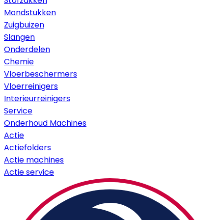
Stofzakken
Mondstukken
Zuigbuizen
Slangen
Onderdelen
Chemie
Vloerbeschermers
Vloerreinigers
Interieurreinigers
Service
Onderhoud Machines
Actie
Actiefolders
Actie machines
Actie service