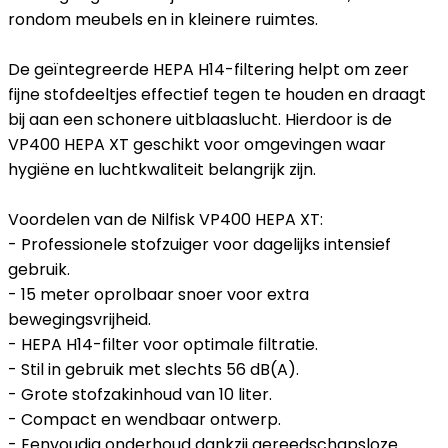
rondom meubels en in kleinere ruimtes.
De geïntegreerde HEPA H14-filtering helpt om zeer
fijne stofdeeltjes effectief tegen te houden en draagt
bij aan een schonere uitblaaslucht. Hierdoor is de
VP400 HEPA XT geschikt voor omgevingen waar
hygiëne en luchtkwaliteit belangrijk zijn.
Voordelen van de Nilfisk VP400 HEPA XT:
- Professionele stofzuiger voor dagelijks intensief
gebruik.
- 15 meter oprolbaar snoer voor extra
bewegingsvrijheid.
- HEPA H14-filter voor optimale filtratie.
- Stil in gebruik met slechts 56 dB(A).
- Grote stofzakinhoud van 10 liter.
- Compact en wendbaar ontwerp.
- Eenvoudig onderhoud dankzij gereedschapsloze