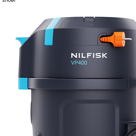
snoer