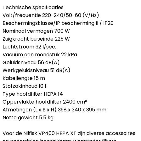
Technische specificaties:
Volt/frequentie 220-240/50-60 (V/Hz)
Beschermingsklasse/IP bescherming II / IP20
Nominaal vermogen 700 W
Zuigkracht buiseinde 225 W
Luchtstroom 32 l/sec.
Vacuüm aan mondstuk 22 kPa
Geluidsniveau 56 dB(A)
Werkgeluidsniveau 51 dB(A)
Kabellengte 15 m
Stofzakinhoud 10 l
Type hoofdfilter HEPA 14
Oppervlakte hoofdfilter 2400 cm²
Afmetingen (L x B x H) 398 x 340 x 395 mm
Netto gewicht 5.5 kg
Voor de Nilfisk VP400 HEPA XT zijn diverse accessoires