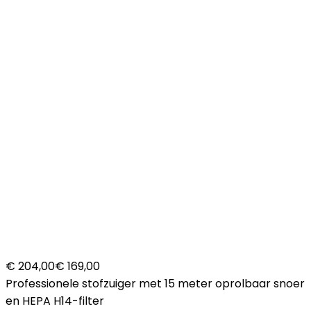
€ 204,00
€ 169,00
Professionele stofzuiger met 15 meter oprolbaar snoer
en HEPA H14-filter