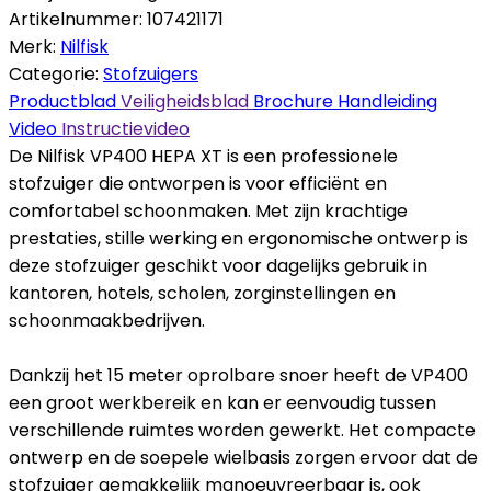
Artikelnummer:
107421171
Merk:
Nilfisk
Categorie:
Stofzuigers
Productblad
Veiligheidsblad
Brochure
Handleiding
Video
Instructievideo
De Nilfisk VP400 HEPA XT is een professionele
stofzuiger die ontworpen is voor efficiënt en
comfortabel schoonmaken. Met zijn krachtige
prestaties, stille werking en ergonomische ontwerp is
deze stofzuiger geschikt voor dagelijks gebruik in
kantoren, hotels, scholen, zorginstellingen en
schoonmaakbedrijven.
Dankzij het 15 meter oprolbare snoer heeft de VP400
een groot werkbereik en kan er eenvoudig tussen
verschillende ruimtes worden gewerkt. Het compacte
ontwerp en de soepele wielbasis zorgen ervoor dat de
stofzuiger gemakkelijk manoeuvreerbaar is, ook