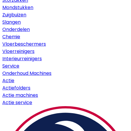
Stofzakken
Mondstukken
Zuigbuizen
Slangen
Onderdelen
Chemie
Vloerbeschermers
Vloerreinigers
Interieurreinigers
Service
Onderhoud Machines
Actie
Actiefolders
Actie machines
Actie service