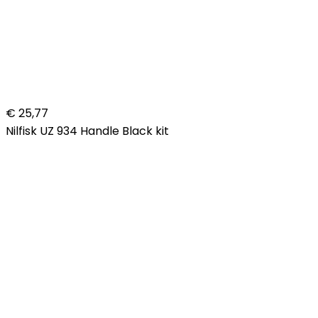
€ 25,77
Nilfisk UZ 934 Handle Black kit