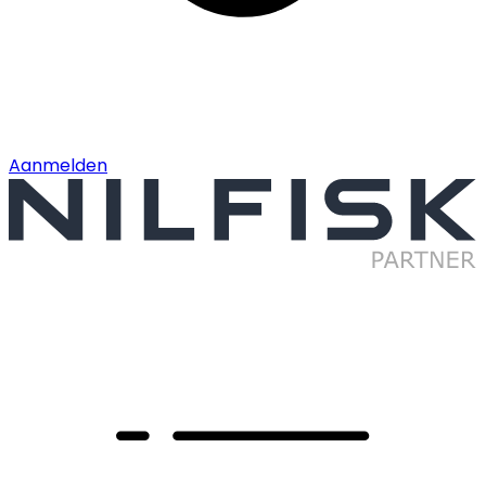
Aanmelden