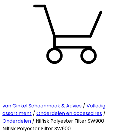
van Ginkel Schoonmaak & Advies
/
Volledig
assortiment
/
Onderdelen en accessoires
/
Onderdelen
/ Nilfisk Polyester Filter SW900
Nilfisk Polyester Filter SW900