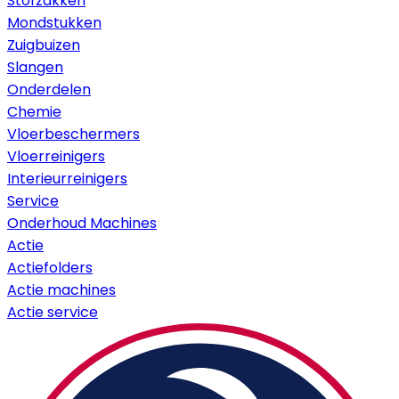
Stofzakken
Mondstukken
Zuigbuizen
Slangen
Onderdelen
Chemie
Vloerbeschermers
Vloerreinigers
Interieurreinigers
Service
Onderhoud Machines
Actie
Actiefolders
Actie machines
Actie service